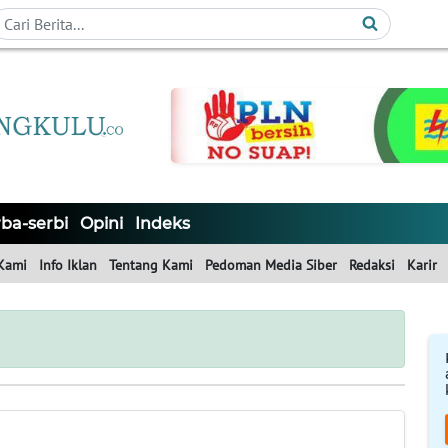
ba-serbi
Opini
Indeks
Kami
Info Iklan
Tentang Kami
Pedoman Media Siber
Redaksi
Karir