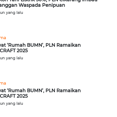
anggan Waspada Penipuan
hun yang lalu
ama
at ‘Rumah BUMN’, PLN Ramaikan
CRAFT 2025
hun yang lalu
ama
at ‘Rumah BUMN’, PLN Ramaikan
CRAFT 2025
hun yang lalu