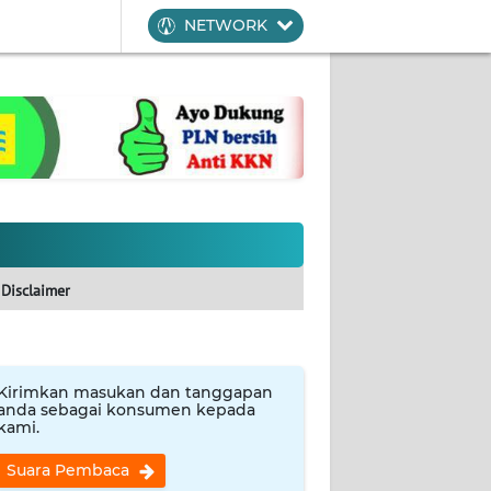
NETWORK
Disclaimer
Kirimkan masukan dan tanggapan
anda sebagai konsumen kepada
kami.
Suara Pembaca