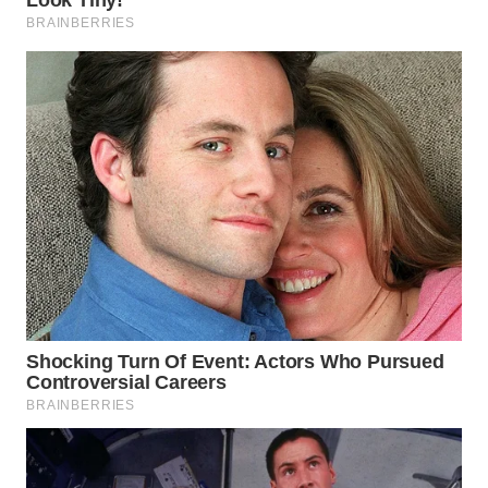
WN
SUMEDANG
WN
CIANJUR
WN
KEPULAUAN
SERIBU
WN
TANGERANG
WN
BINJAI
WN
CIREBON