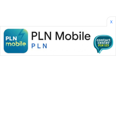
X
WAHANA MEDIA GROUP