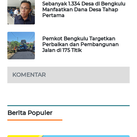
Sebanyak 1.334 Desa di Bengkulu
Manfaatkan Dana Desa Tahap
SIBARAGAS
Pertama
NEWS
METRO
Pemkot Bengkulu Targetkan
SIANTAR
Perbaikan dan Pembangunan
NEWS
Jalan di 175 Titik
METRO
MEDAN
KOMENTAR
NEWS
METRO
JAKARTA
NEWS
Berita Populer
KRT
NEWS